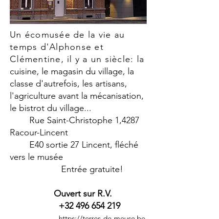
Un écomusée de la vie au
temps d'Alphonse et
Clémentine, il y a un siècle: la
cuisine, le magasin du village, la
classe d'autrefois, les artisans,
l'agriculture avant la mécanisation,
le bistrot du village...
Rue Saint-Christophe 1,
4287
Racour-Lincent
E40 sortie 27 Lincent, fléché
vers le musée
Entrée gratuite!
Ouvert sur R.V.
+32 496 654 219
https://terres-de-meuse.be